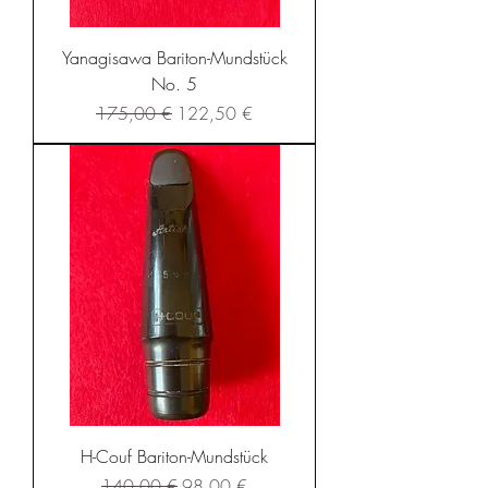
Yanagisawa Bariton-Mundstück
No. 5
Standardpreis
Sale-Preis
175,00 €
122,50 €
H-Couf Bariton-Mundstück
Standardpreis
Sale-Preis
140,00 €
98,00 €