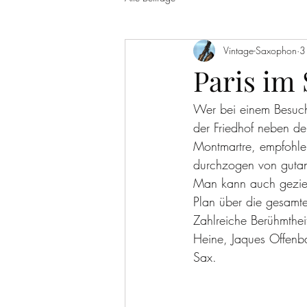
Vintage-Saxophon
3
Paris i
Wer bei einem Besuch
der Friedhof neben de
Montmartre, empfohl
durchzogen von gutan
Man kann auch gezielt
Plan über die gesamte
Zahlreiche Berühmthei
Heine, Jaques Offenb
Sax.