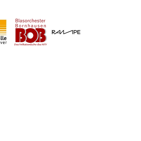
ungen
Impressum
Datenschutz
info@vintagesaxophon