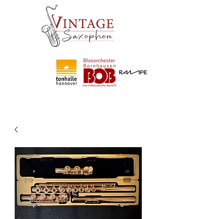
Partner
von