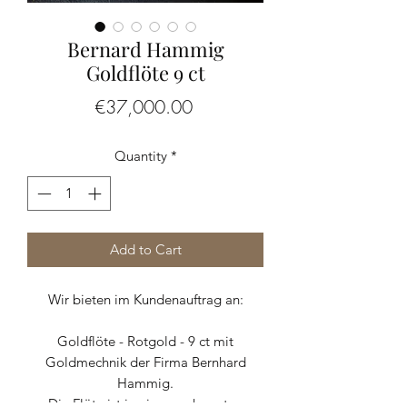
Bernard Hammig
Goldflöte 9 ct
Price
€37,000.00
Quantity
*
Add to Cart
Wir bieten im Kundenauftrag an:
Goldflöte - Rotgold - 9 ct mit
Goldmechnik der Firma Bernhard
Hammig.
Die Flöte ist in einem sehr guten